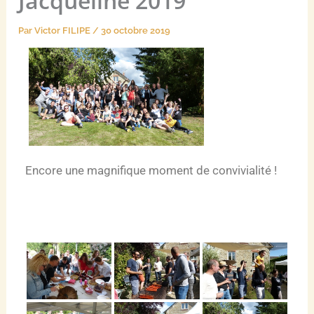
Jacqueline 2019
Par
Victor FILIPE
/
30 octobre 2019
Encore une magnifique moment de convivialité !