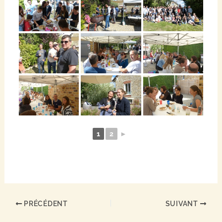
1
2
►
PRÉCÉDENT
SUIVANT