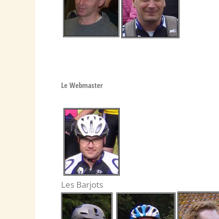
Le Webmaster
Les Barjots