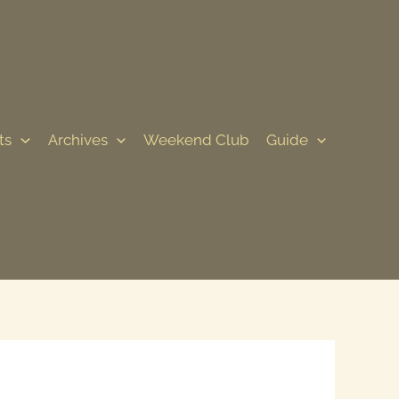
ts
Archives
Weekend Club
Guide