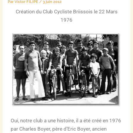
Par
Victor FILIPE
/
3 juin 2012
Création du Club Cycliste Briissois le 22 Mars
1976
Oui, notre club a une histoire, il a été créé en 1976
par Charles Boyer, père d’Eric Boyer, ancien