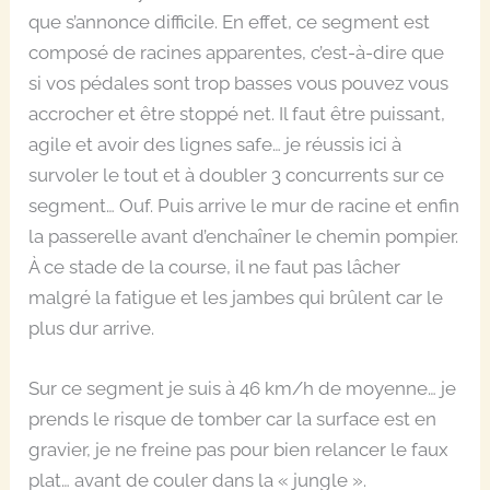
que s’annonce difficile. En effet, ce segment est
composé de racines apparentes, c’est-à-dire que
si vos pédales sont trop basses vous pouvez vous
accrocher et être stoppé net. Il faut être puissant,
agile et avoir des lignes safe… je réussis ici à
survoler le tout et à doubler 3 concurrents sur ce
segment… Ouf. Puis arrive le mur de racine et enfin
la passerelle avant d’enchaîner le chemin pompier.
À ce stade de la course, il ne faut pas lâcher
malgré la fatigue et les jambes qui brûlent car le
plus dur arrive.
Sur ce segment je suis à 46 km/h de moyenne… je
prends le risque de tomber car la surface est en
gravier, je ne freine pas pour bien relancer le faux
plat… avant de couler dans la « jungle ».