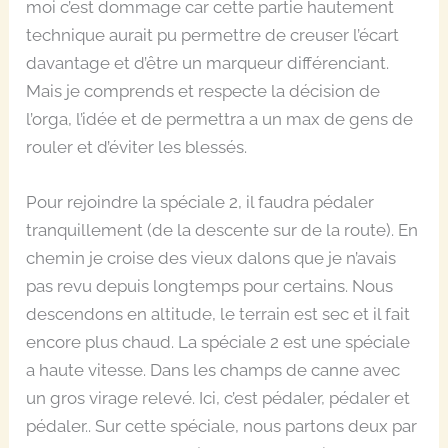
moi c’est dommage car cette partie hautement
technique aurait pu permettre de creuser l’écart
davantage et d’être un marqueur différenciant.
Mais je comprends et respecte la décision de
l’orga, l’idée et de permettra a un max de gens de
rouler et d’éviter les blessés.
Pour rejoindre la spéciale 2, il faudra pédaler
tranquillement (de la descente sur de la route). En
chemin je croise des vieux dalons que je n’avais
pas revu depuis longtemps pour certains. Nous
descendons en altitude, le terrain est sec et il fait
encore plus chaud. La spéciale 2 est une spéciale
a haute vitesse. Dans les champs de canne avec
un gros virage relevé. Ici, c’est pédaler, pédaler et
pédaler.. Sur cette spéciale, nous partons deux par