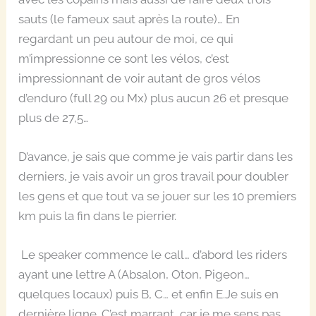
sauts (le fameux saut après la route)… En
regardant un peu autour de moi, ce qui
m’impressionne ce sont les vélos, c’est
impressionnant de voir autant de gros vélos
d’enduro (full 29 ou Mx) plus aucun 26 et presque
plus de 27,5…
D’avance, je sais que comme je vais partir dans les
derniers, je vais avoir un gros travail pour doubler
les gens et que tout va se jouer sur les 10 premiers
km puis la fin dans le pierrier.
Le speaker commence le call… d’abord les riders
ayant une lettre A (Absalon, Oton, Pigeon…
quelques locaux) puis B, C… et enfin E.Je suis en
dernière ligne. C’est marrant, car je me sens pas