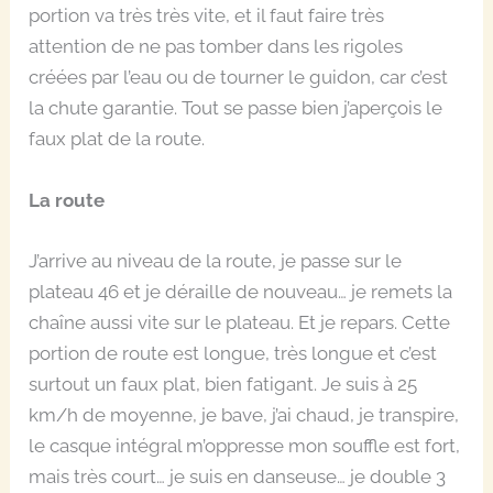
portion va très très vite, et il faut faire très
attention de ne pas tomber dans les rigoles
créées par l’eau ou de tourner le guidon, car c’est
la chute garantie. Tout se passe bien j’aperçois le
faux plat de la route.
La route
J’arrive au niveau de la route, je passe sur le
plateau 46 et je déraille de nouveau… je remets la
chaîne aussi vite sur le plateau. Et je repars. Cette
portion de route est longue, très longue et c’est
surtout un faux plat, bien fatigant. Je suis à 25
km/h de moyenne, je bave, j’ai chaud, je transpire,
le casque intégral m’oppresse mon souffle est fort,
mais très court… je suis en danseuse… je double 3