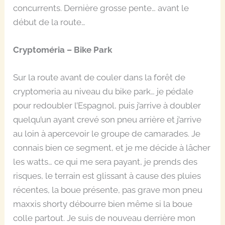
concurrents. Dernière grosse pente… avant le
début de la route…
Cryptoméria – Bike Park
Sur la route avant de couler dans la forêt de
cryptomeria au niveau du bike park… je pédale
pour redoubler l’Espagnol, puis j’arrive à doubler
quelqu’un ayant crevé son pneu arrière et j’arrive
au loin à apercevoir le groupe de camarades. Je
connais bien ce segment, et je me décide à lâcher
les watts… ce qui me sera payant, je prends des
risques, le terrain est glissant à cause des pluies
récentes, la boue présente, pas grave mon pneu
maxxis shorty débourre bien même si la boue
colle partout. Je suis de nouveau derrière mon