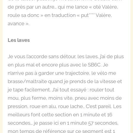
de près par un autre… qui me lance « oté Valère,
roule sa donc » en traduction « put**** Valère,
avance ».
Les laves
Je vous l’accorde sans détour, les laves, j’ai de plus
en plus mal et encore plus avec le SB6C. Je
n’arrive pas à garder une trajectoire, le vélo me
brasse/maltraite quand je prends de la vitesse et
je tape facilement. J’ai tout essayé : rouler tout
mou, plus ferme, moins vite, pneu avec moins de
pression, roue en alu, roue lache.. C’est pareil. Les
meilleurs font cette section en 1 minute et 16
secondes… je passe ici en 1 minute 57 secondes,
mon temps de référence sur ce segment est 1