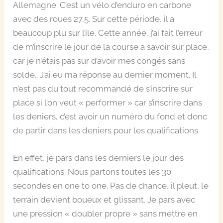
Allemagne. C’est un vélo d’enduro en carbone
avec des roues 27,5. Sur cette période, il a
beaucoup plu sur l’ile. Cette année, j’ai fait l’erreur
de m’inscrire le jour de la course a savoir sur place,
car je n’étais pas sur d’avoir mes congés sans
solde.. J’ai eu ma réponse au dernier moment. Il
n’est pas du tout recommandé de s’inscrire sur
place si l’on veut « performer » car s’inscrire dans
les deniers, c’est avoir un numéro du fond et donc
de partir dans les deniers pour les qualifications.
En effet, je pars dans les derniers le jour des
qualifications. Nous partons toutes les 30
secondes en one to one. Pas de chance, il pleut, le
terrain devient boueux et glissant. Je pars avec
une pression « doubler propre » sans mettre en