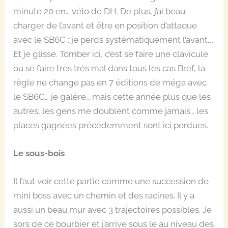
minute 20 en… vélo de DH. De plus, j’ai beau
charger de l’avant et être en position d’attaque
avec le SB6C ; je perds systématiquement l’avant….
Et je glisse. Tomber ici, c’est se faire une clavicule
ou se faire très très mal dans tous les cas Bref, la
règle ne change pas en 7 éditions de méga avec
le SB6C… je galère… mais cette année plus que les
autres, les gens me doublent comme jamais… les
places gagnées précédemment sont ici perdues.
Le sous-bois
Il faut voir cette partie comme une succession de
mini boss avec un chemin et des racines. Il y a
aussi un beau mur avec 3 trajectoires possibles. Je
sors de ce bourbier et j’arrive sous le au niveau des