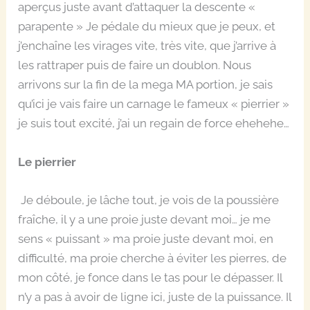
aperçus juste avant d’attaquer la descente «
parapente » Je pédale du mieux que je peux, et
j’enchaîne les virages vite, très vite, que j’arrive à
les rattraper puis de faire un doublon. Nous
arrivons sur la fin de la mega MA portion, je sais
qu’ici je vais faire un carnage le fameux « pierrier »
je suis tout excité, j’ai un regain de force ehehehe…
Le pierrier
Je déboule, je lâche tout, je vois de la poussière
fraîche, il y a une proie juste devant moi… je me
sens « puissant » ma proie juste devant moi, en
difficulté, ma proie cherche à éviter les pierres, de
mon côté, je fonce dans le tas pour le dépasser. Il
n’y a pas à avoir de ligne ici, juste de la puissance. Il