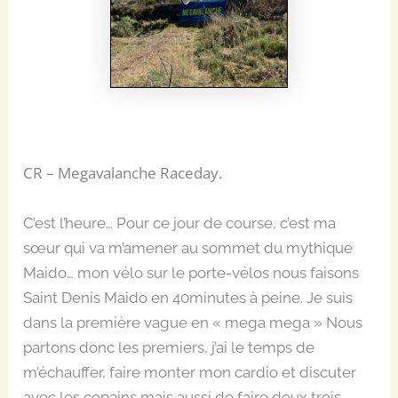
CR – Megavalanche Raceday.
C’est l’heure… Pour ce jour de course, c’est ma
sœur qui va m’amener au sommet du mythique
Maido… mon vélo sur le porte-vélos nous faisons
Saint Denis Maido en 40minutes à peine. Je suis
dans la première vague en « mega mega » Nous
partons donc les premiers, j’ai le temps de
m’échauffer, faire monter mon cardio et discuter
avec les copains mais aussi de faire deux trois