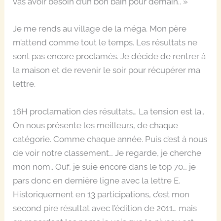
vas avoir besoin d’un bon bain pour demain.. »
Je me rends au village de la méga. Mon père
m’attend comme tout le temps. Les résultats ne
sont pas encore proclamés. Je décide de rentrer à
la maison et de revenir le soir pour récupérer ma
lettre.
16H proclamation des résultats… La tension est la..
On nous présente les meilleurs, de chaque
catégorie. Comme chaque année. Puis c’est à nous
de voir notre classement… Je regarde, je cherche
mon nom.. Ouf, je suie encore dans le top 70… je
pars donc en dernière ligne avec la lettre E.
Historiquement en 13 participations, c’est mon
second pire résultat avec l’édition de 2011… mais