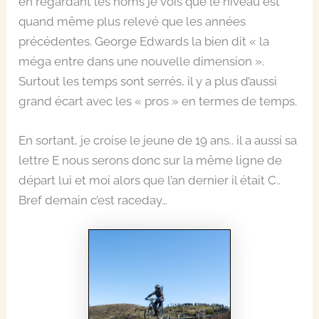
en regardant les noms je vois que le niveau est
quand même plus relevé que les années
précédentes. George Edwards la bien dit « la
méga entre dans une nouvelle dimension ».
Surtout les temps sont serrés, il y a plus d’aussi
grand écart avec les « pros » en termes de temps.
En sortant, je croise le jeune de 19 ans.. il a aussi sa
lettre E nous serons donc sur la même ligne de
départ lui et moi alors que l’an dernier il était C..
Bref demain c’est raceday…