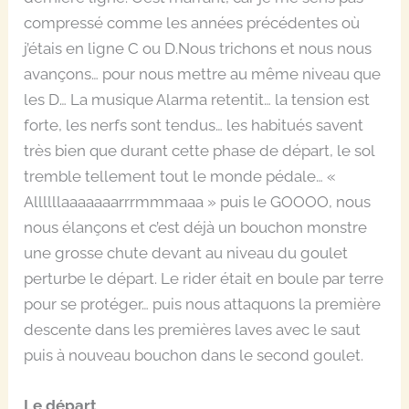
compressé comme les années précédentes où
j’étais en ligne C ou D.Nous trichons et nous nous
avançons… pour nous mettre au même niveau que
les D… La musique Alarma retentit… la tension est
forte, les nerfs sont tendus… les habitués savent
très bien que durant cette phase de départ, le sol
tremble tellement tout le monde pédale… «
Allllllaaaaaaarrrmmmaaa » puis le GOOOO, nous
nous élançons et c’est déjà un bouchon monstre
une grosse chute devant au niveau du goulet
perturbe le départ. Le rider était en boule par terre
pour se protéger… puis nous attaquons la première
descente dans les premières laves avec le saut
puis à nouveau bouchon dans le second goulet.
Le départ