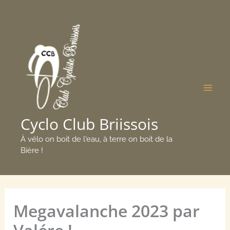
Aller
Mai
au
Men
contenu
Cyclo Club Briissois
À vélo on boit de l'eau, à terre on boit de la
Bière !
Megavalanche 2023 par