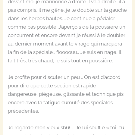
devant moi je m’annonce a droite il va a droite.. il a
pas compris, il me gêne, je le double sur la gauche
dans les herbes hautes. Je continue a pédaler
comme pas possible. J’aperçois de la poussière un
concurrent et encore devant je réussi à le doubler
au dernier moment avant le virage qui marquera
la fin de la spéciale… fioooouu.. Je suis en nage, il
fait très, très chaud, je suis tout en poussière.
Je profite pour discuter un peu .. On est d’accord
pour dire que cette section est rapide
dangereuse, piégeuse, glissante et technique pis
encore avec la fatigue cumulé des spéciales
précédentes.
Je regarde mon vieux sb6C.. Je lui souffle « toi.. tu