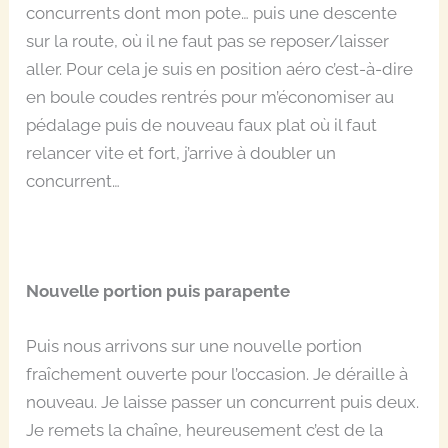
concurrents dont mon pote… puis une descente
sur la route, où il ne faut pas se reposer/laisser
aller. Pour cela je suis en position aéro c’est-à-dire
en boule coudes rentrés pour m’économiser au
pédalage puis de nouveau faux plat où il faut
relancer vite et fort, j’arrive à doubler un
concurrent…
Nouvelle portion
puis parapente
Puis nous arrivons sur une nouvelle portion
fraîchement ouverte pour l’occasion. Je déraille à
nouveau. Je laisse passer un concurrent puis deux.
Je remets la chaîne, heureusement c’est de la