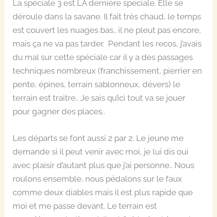
La spéciale 3 est LA dernière spéciale. Elle se
déroule dans la savane. Il fait très chaud, le temps
est couvert les nuages bas.. il ne pleut pas encore,
mais ça ne va pas tarder. Pendant les recos, j’avais
du mal sur cette spéciale car il y a des passages
techniques nombreux (franchissement, pierrier en
pente, épines, terrain sablonneux, dévers) le
terrain est traitre.. Je sais qu’ici tout va se jouer
pour gagner des places..
Les départs se font aussi 2 par 2. Le jeune me
demande si il peut venir avec moi, je lui dis oui
avec plaisir d’autant plus que j’ai personne.. Nous
roulons ensemble, nous pédalons sur le faux
comme deux diables mais il est plus rapide que
moi et me passe devant. Le terrain est