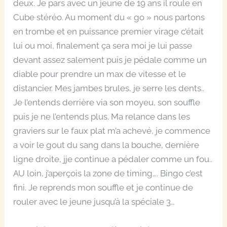
deux. Je pars avec un jeune de 19 ans il roule en
Cube stéréo. Au moment du « go » nous partons
en trombe et en puissance premier virage c’était
lui ou moi, finalement ça sera moi je lui passe
devant assez salement puis je pédale comme un
diable pour prendre un max de vitesse et le
distancier. Mes jambes brules, je serre les dents..
Je l’entends derrière via son moyeu, son souffle
puis je ne l’entends plus. Ma relance dans les
graviers sur le faux plat m’a achevé, je commence
a voir le gout du sang dans la bouche, dernière
ligne droite, jje continue a pédaler comme un fou..
AU loin, j’aperçois la zone de timing…. Bingo c’est
fini. Je reprends mon souffle et je continue de
rouler avec le jeune jusqu’à la spéciale 3…