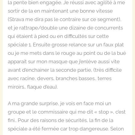
la pente bien engagée. Je réussi avec agilité à me
sortir de la en maintenant une bonne vitesse
(Strava me dira pas le contraire sur ce segment),
et je rattrape/double une dizaine de concurrents
qui étaient à pied ou en difficultés sur cette
spéciale 1. Ensuite grosse relance sur un faux plat
ou je me mets dans le rouge au point ou de la bué
apparait sur mon masque que j’enlève aussi vite
avant d’enchainer la seconde partie, (très difficile
avec racine, devers, branches basses.. terres
miroirs.. flaque d’eau).
A ma grande surprise, je vois en face moi un
groupe et le commissaire qui me dit « stop », c’est
fini.. Pour des raisons de sécurités, la fin de la
spéciale a été fermée car trop dangereuse. Selon