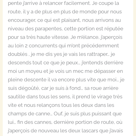
pente j’arrive à relancer facilement. Je coupe la
route, il y a de plus en plus de monde pour nous
encourager, ce qui est plaisant, nous arrivons au
niveau des parapentes, cette portion est réputée
pour sa très haute vitesse. Je m’élance, j’aperçois
au loin 2 concurrents qui m’ont précédemment
doublés , je me dis yes je vais les rattraper… je
descends tout ce que je peux… j’entends derrière
moi un moyeu et je vois un mec me dépasser en
pleine descente il va encore plus vite que moi… je
suis dégoûté, car je suis à fond… sa roue arrière
sautille dans tous les sens, il prend le virage très
vite et nous relançons tous les deux dans les
champs de canne… Ouf, je suis plus puissant que
lui… fin des cannes, dernière portion de route, où
j’aperçois de nouveau les deux lascars que j’avais