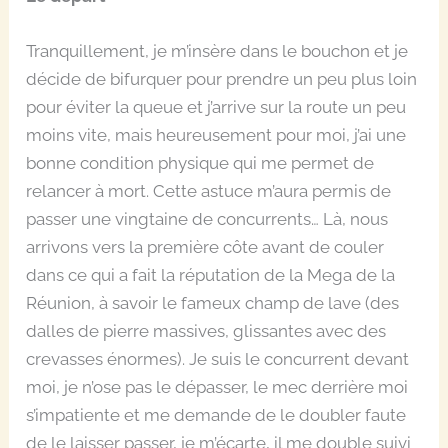
Tranquillement, je m’insère dans le bouchon et je
décide de bifurquer pour prendre un peu plus loin
pour éviter la queue et j’arrive sur la route un peu
moins vite, mais heureusement pour moi, j’ai une
bonne condition physique qui me permet de
relancer à mort. Cette astuce m’aura permis de
passer une vingtaine de concurrents… Là, nous
arrivons vers la première côte avant de couler
dans ce qui a fait la réputation de la Mega de la
Réunion, à savoir le fameux champ de lave (des
dalles de pierre massives, glissantes avec des
crevasses énormes). Je suis le concurrent devant
moi, je n’ose pas le dépasser, le mec derrière moi
s’impatiente et me demande de le doubler faute
de le laisser passer, je m’écarte, il me double suivi