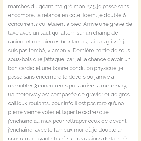
marches du géant malgré mon 27,5 je passe sans
encombre, la relance en cote, idem, je double 6
concurrents qui étaient a pied. Arrive une grève de
lave avec un saut qui atterri sur un champ de
racine, et des pierres branlantes, j’ai pas glissé, je
suis pas tombé, « amen ». Dernière partie de sous
sous-bois que j’attaque, car j’ai la chance d’avoir un
bon cardio et une bonne condition physique, je
passe sans encombre le dévers ou j’arrive à
redoubler 3 concurrents puis arrive la motorway,
(la motorway est composée de gravier et de gros
cailloux roulants, pour info il est pas rare qu’une
pierre vienne voler et taper le cadre) que
j’enchaîne au max pour rattraper ceux de devant,
j’enchaîne, avec le fameux mur où je double un
concurrent ayant chuté sur les racines de la forêt…