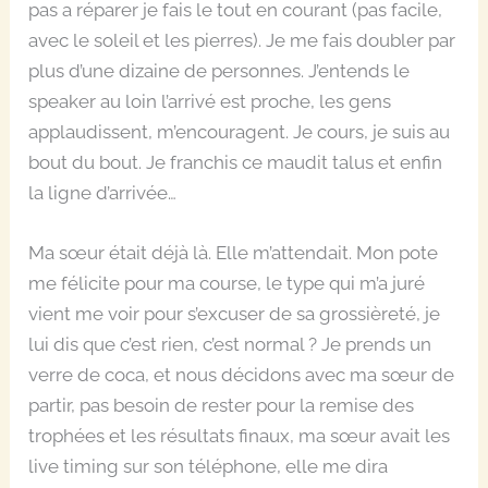
pas a réparer je fais le tout en courant (pas facile,
avec le soleil et les pierres). Je me fais doubler par
plus d’une dizaine de personnes. J’entends le
speaker au loin l’arrivé est proche, les gens
applaudissent, m’encouragent. Je cours, je suis au
bout du bout. Je franchis ce maudit talus et enfin
la ligne d’arrivée…
Ma sœur était déjà là. Elle m’attendait. Mon pote
me félicite pour ma course, le type qui m’a juré
vient me voir pour s’excuser de sa grossièreté, je
lui dis que c’est rien, c’est normal ? Je prends un
verre de coca, et nous décidons avec ma sœur de
partir, pas besoin de rester pour la remise des
trophées et les résultats finaux, ma sœur avait les
live timing sur son téléphone, elle me dira