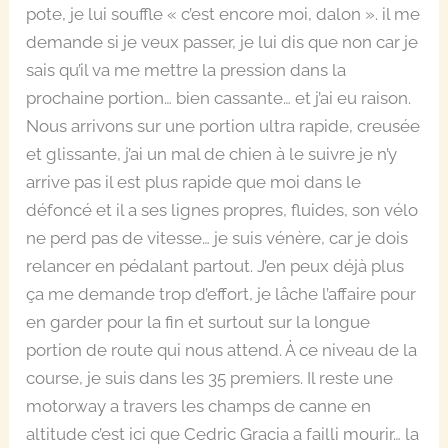
pote, je lui souffle « c’est encore moi, dalon ». il me
demande si je veux passer, je lui dis que non car je
sais qu’il va me mettre la pression dans la
prochaine portion… bien cassante… et j’ai eu raison.
Nous arrivons sur une portion ultra rapide, creusée
et glissante, j’ai un mal de chien à le suivre je n’y
arrive pas il est plus rapide que moi dans le
défoncé et il a ses lignes propres, fluides, son vélo
ne perd pas de vitesse… je suis vénère, car je dois
relancer en pédalant partout. J’en peux déjà plus
ça me demande trop d’effort, je lâche l’affaire pour
en garder pour la fin et surtout sur la longue
portion de route qui nous attend. À ce niveau de la
course, je suis dans les 35 premiers. Il reste une
motorway a travers les champs de canne en
altitude c’est ici que Cedric Gracia a failli mourir… la