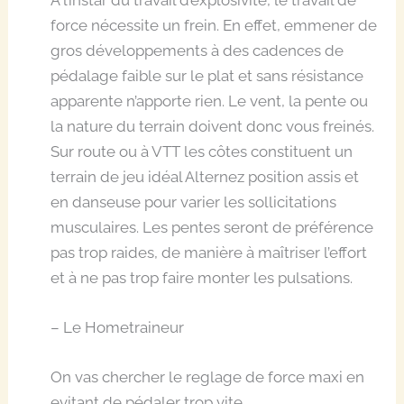
A l’instar du travail d’explosivité, le travail de
force nécessite un frein. En effet, emmener de
gros développements à des cadences de
pédalage faible sur le plat et sans résistance
apparente n’apporte rien. Le vent, la pente ou
la nature du terrain doivent donc vous freinés.
Sur route ou à VTT les côtes constituent un
terrain de jeu idéal Alternez position assis et
en danseuse pour varier les sollicitations
musculaires. Les pentes seront de préférence
pas trop raides, de manière à maîtriser l’effort
et à ne pas trop faire monter les pulsations.
– Le Hometraineur
On vas chercher le reglage de force maxi en
evitant de pédaler trop vite.