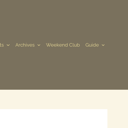
ts
Archives
Weekend Club
Guide