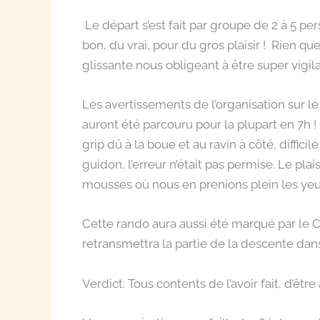
Le départ s’est fait par groupe de 2 à 5 per
bon, du vrai, pour du gros plaisir ! Rien 
glissante nous obligeant à être super vigila
Les avertissements de l’organisation sur le
auront été parcouru pour la plupart en 7h 
grip dû à la boue et au ravin à côté, diffici
guidon, l’erreur n’était pas permise. Le pla
mousses où nous en prenions plein les yeux
Cette rando aura aussi été marqué par le C
retransmettra la partie de la descente dan
Verdict: Tous contents de l’avoir fait, d’êt