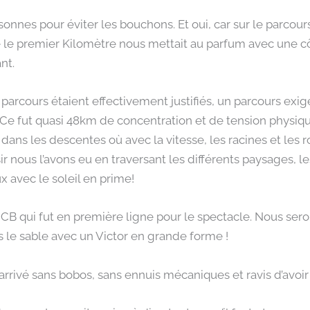
sonnes pour éviter les bouchons. Et oui, car sur le parcours,
que le premier Kilomètre nous mettait au parfum avec une
nt.
 parcours étaient effectivement justifiés, un parcours exi
! Ce fut quasi 48km de concentration et de tension physiq
le dans les descentes où avec la vitesse, les racines et les 
isir nous l’avons eu en traversant les différents paysages, 
 avec le soleil en prime!
CB qui fut en première ligne pour le spectacle. Nous sero
s le sable avec un Victor en grande forme !
re arrivé sans bobos, sans ennuis mécaniques et ravis d’avoi