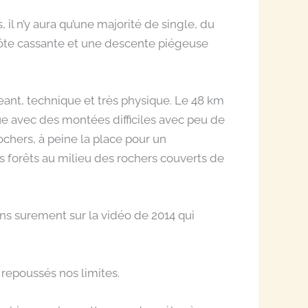
 il n’y aura qu’une majorité de single, du
 côte cassante et une descente piégeuse
geant, technique et très physique. Le 48 km
ue avec des montées difficiles avec peu de
rochers, à peine la place pour un
les forêts au milieu des rochers couverts de
ns surement sur la vidéo de 2014 qui
r repoussés nos limites.