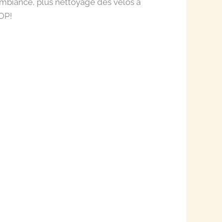
er ambiance, plus nettoyage des vélos à
TOP!