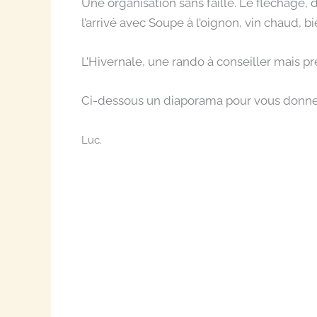
Une organisation sans faille. Le fléchage, d
l’arrivé avec Soupe à l’oignon, vin chaud, bi
L’Hivernale, une rando à conseiller mais pr
Ci-dessous un diaporama pour vous donne
Luc.