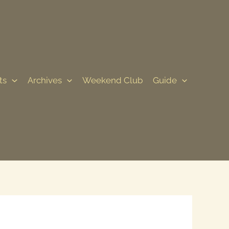
ts
Archives
Weekend Club
Guide