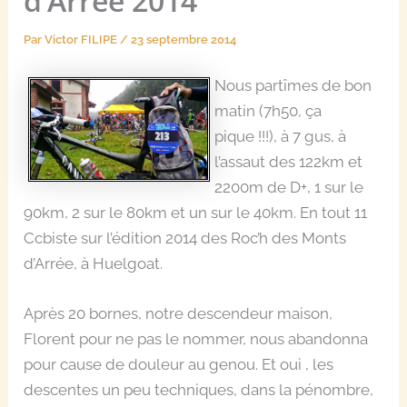
d’Arrée 2014
Par
Victor FILIPE
/
23 septembre 2014
Nous partîmes de bon
matin (7h50, ça
pique !!!), à 7 gus, à
l’assaut des 122km et
2200m de D+, 1 sur le
90km, 2 sur le 80km et un sur le 40km. En tout 11
Ccbiste sur l’édition 2014 des Roc’h des Monts
d’Arrée, à Huelgoat.
Après 20 bornes, notre descendeur maison,
Florent pour ne pas le nommer, nous abandonna
pour cause de douleur au genou. Et oui , les
descentes un peu techniques, dans la pénombre,