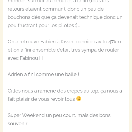
monde… surtout au début et à la fin (tous les
retours étaient commun), donc un peu de
bouchons dès que ça devenait technique donc un
peu frustrant pour les pilotes :)…
On a retrouvé Fabien à l’avant dernier ravito 47km
et on a fini ensemble c’était très sympa de rouler
avec Fabinou !!!
Adrien a fini comme une balle !
Gilles nous a ramené des crêpes au top, ça nous a
fait plaisir de vous revoir tous
Super Weekend un peu court, mais des bons
souvenir