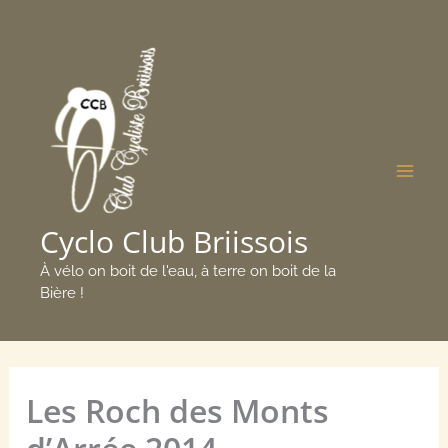
Aller
Mai
au
Men
contenu
Cyclo Club Briissois
À vélo on boit de l'eau, à terre on boit de la
Bière !
Les Roch des Monts