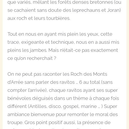
que variés, mêlant les forêts denses bretonnes (ou
se cachaient sans doute des leprechauns et Joran)
aux roc’h et leurs tourbières.
Tout en nous en ayant mis plein les yeux, cette
trace, exigeante et technique, nous en a aussi mis
pleins les jambes. Mais n’était-ce pas exactement
ce qu’on recherchait ?
On ne peut pas raconter les Roc’h des Monts
d’Arrée sans parler des ravitos … 6 au total (sans
compter l’arrivée), chaque ravitos ayant ses super
bénévoles déguisés dans un thème à chaque fois
différent (Antilles, disco, gospel, marine … ) Super
ambiance bienvenue pour remonter le moral des
troupe. Gros point positif aussi, la présence de