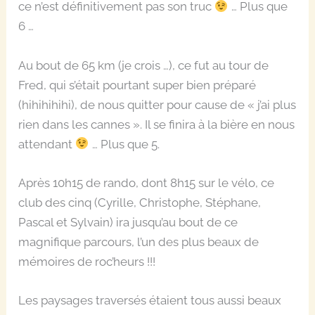
ce n’est définitivement pas son truc
… Plus que
6 …
Au bout de 65 km (je crois …), ce fut au tour de
Fred, qui s’était pourtant super bien préparé
(hihihihihi), de nous quitter pour cause de « j’ai plus
rien dans les cannes ». Il se finira à la bière en nous
attendant
… Plus que 5.
Après 10h15 de rando, dont 8h15 sur le vélo, ce
club des cinq (Cyrille, Christophe, Stéphane,
Pascal et Sylvain) ira jusqu’au bout de ce
magnifique parcours, l’un des plus beaux de
mémoires de roc’heurs !!!
Les paysages traversés étaient tous aussi beaux