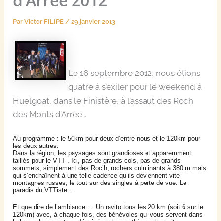
d’Arrée 2012
Par
Victor FILIPE
/
29 janvier 2013
Le 16 septembre 2012, nous étions
quatre à s’exiler pour le weekend à
Huelgoat, dans le Finistère, à l’assaut des Roc’h
des Monts d’Arrée…
Au programme : le 50km pour deux d’entre nous et le 120km pour
les deux autres.
Dans la région, les paysages sont grandioses et apparemment
taillés pour le VTT . Ici, pas de grands cols, pas de grands
sommets, simplement des Roc’h, rochers culminants à 380 m mais
qui s’enchaînent à une telle cadence qu’ils deviennent vite
montagnes russes, le tout sur des singles à perte de vue. Le
paradis du VTTiste …
Et que dire de l’ambiance … Un ravito tous les 20 km (soit 6 sur le
120km) avec, à chaque fois, des bénévoles qui vous servent dans