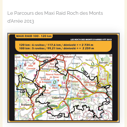
Le Parcours des Maxi Raid Roc’h des Monts
d’Arrée 2013