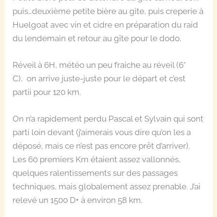
puis…deuxième petite bière au gite, puis creperie à
Huelgoat avec vin et cidre en préparation du raid
du lendemain et retour au gîte pour le dodo.
Réveil à 6H, météo un peu fraiche au réveil (6°
C),
on arrive juste-juste pour le départ et c’est
partii pour 120 km.
On n’a rapidement perdu Pascal et Sylvain qui sont
parti loin devant (j’aimerais vous dire qu’on les a
déposé, mais ce n’est pas encore prêt d’arriver).
Les 60 premiers Km étaient assez vallonnés,
quelques ralentissements sur des passages
techniques, mais globalement assez prenable. J’ai
relevé un 1500 D+ à environ 58 km.