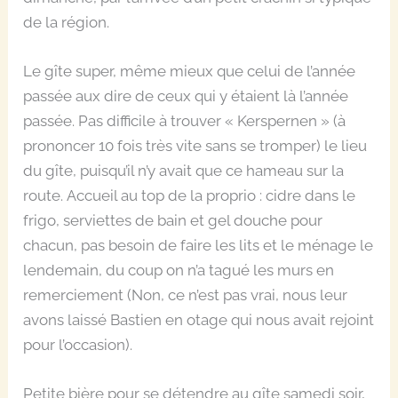
de la région.
Le gîte super, même mieux que celui de l’année
passée aux dire de ceux qui y étaient là l’année
passée. Pas difficile à trouver « Kerspernen » (à
prononcer 10 fois très vite sans se tromper) le lieu
du gîte, puisqu’il n’y avait que ce hameau sur la
route. Accueil au top de la proprio : cidre dans le
frigo, serviettes de bain et gel douche pour
chacun, pas besoin de faire les lits et le ménage le
lendemain, du coup on n’a tagué les murs en
remerciement (Non, ce n’est pas vrai, nous leur
avons laissé Bastien en otage qui nous avait rejoint
pour l’occasion).
Petite bière pour se détendre au gîte samedi soir,