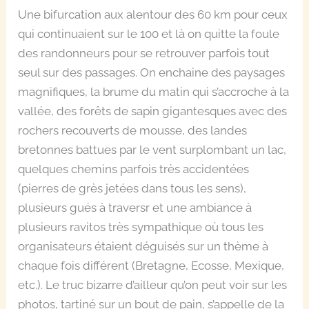
Une bifurcation aux alentour des 60 km pour ceux
qui continuaient sur le 100 et là on quitte la foule
des randonneurs pour se retrouver parfois tout
seul sur des passages. On enchaine d
es paysages
magnifiques, la brume du matin qui s’accroche à la
vallée, des forêts de sapin gigantesques avec des
rochers recouverts de mousse, des landes
bretonnes battues par le vent surplombant un lac,
quelques chemins parfois très accidentées
(pierres de grès jetées dans tous les sens),
plusieurs gués à traversr et une ambiance à
plusieurs ravitos très sympathique où tous les
organisateurs étaient déguisés sur un thème à
chaque fois différent (Bretagne, Ecosse, Mexique,
etc.). Le truc bizarre d’ailleur qu’on peut voir sur les
photos, tartiné sur un bout de pain, s’appelle de la